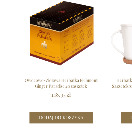
Owocowo-Ziołowa Herbatka Richmont
Herbatk
Ginger Paradise 40 saszetek
Saszetek z
148,95 zł
DODAJ DO KOSZYKA