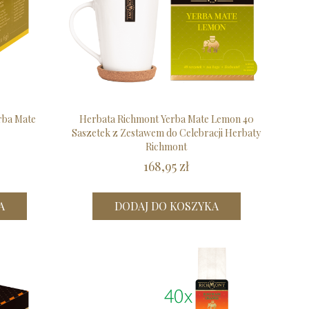
rba Mate
Herbata Richmont Yerba Mate Lemon 40
Saszetek z Zestawem do Celebracji Herbaty
Richmont
168,95 zł
A
DODAJ DO KOSZYKA