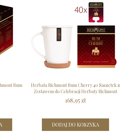
chmont Rum
Herbata Richmont Rum Cherry 40 Saszetek z
Zestawem do Celebracji Herbaty Richmont
168,95 zł
A
DODAJ DO KOSZYKA