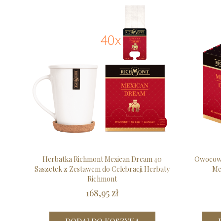
Herbatka Richmont Mexican Dream 40
Owocowo
Saszetek z Zestawem do Celebracji Herbaty
Me
Richmont
168,95 zł