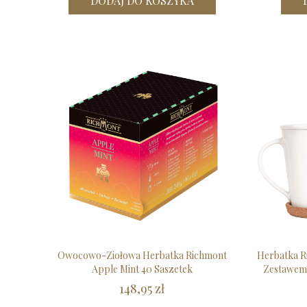
DODAJ DO KOSZYKA
Owocowo-Ziołowa Herbatka Richmont
Herbatka R
Apple Mint 40 Saszetek
Zestawem 
148,95 zł