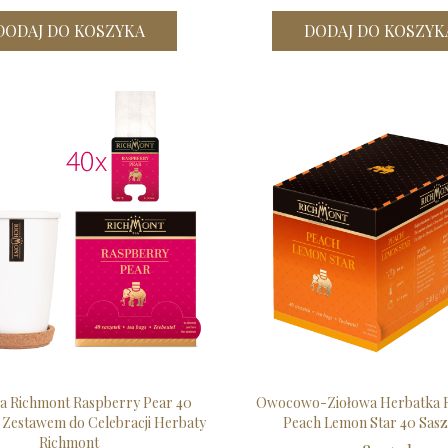
DODAJ DO KOSZYKA
DODAJ DO KOSZYK
a Richmont Raspberry Pear 40
Owocowo-Ziołowa Herbatka 
 Zestawem do Celebracji Herbaty
Peach Lemon Star 40 Sasz
Richmont