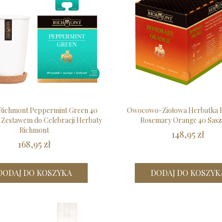
Richmont Peppermint Green 40
Owocowo-Ziołowa Herbatka 
 Zestawem do Celebracji Herbaty
Rosemary Orange 40 Sasz
Richmont
148,95 zł
168,95 zł
DODAJ DO KOSZYKA
DODAJ DO KOSZYK