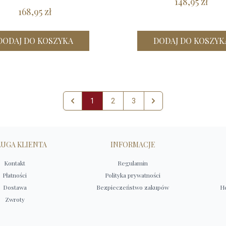
148,95 zł
168,95 zł
DODAJ DO KOSZYKA
DODAJ DO KOSZYK
1
2
3
UGA KLIENTA
INFORMACJE
Kontakt
Regulamin
Płatności
Polityka prywatności
Dostawa
Bezpieczeństwo zakupów
He
Zwroty