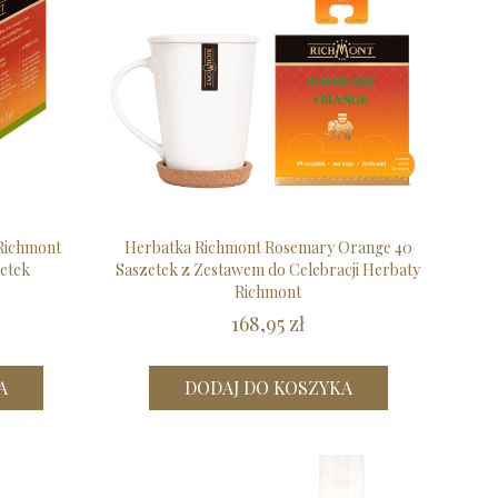
Richmont
Herbatka Richmont Rosemary Orange 40
etek
Saszetek z Zestawem do Celebracji Herbaty
Richmont
168,95 zł
A
DODAJ DO KOSZYKA