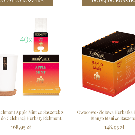
DODAJ DO KOSZYKA
DODAJ DO KOSZYK
ichmont Apple Mint 40 Saszetek z
Owocowo-Ziołowa Herbatka 
do Celebracji Herbaty Richmont
Mango Maui 40 Saszet
168,95 zł
148,95 zł