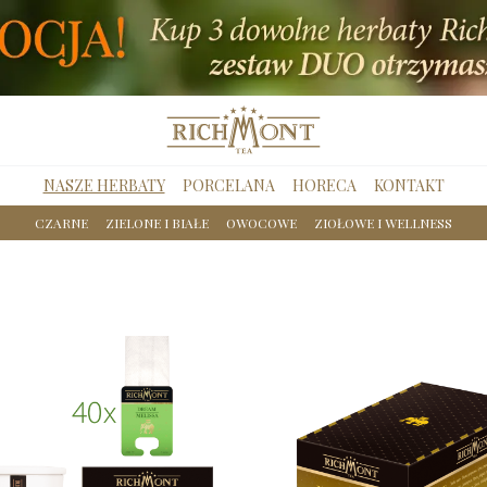
NASZE HERBATY
PORCELANA
HORECA
KONTAKT
CZARNE
ZIELONE I BIAŁE
OWOCOWE
ZIOŁOWE I WELLNESS