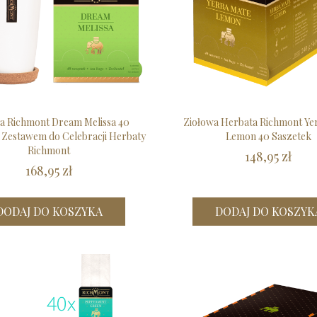
a Richmont Dream Melissa 40
Ziołowa Herbata Richmont Ye
 Zestawem do Celebracji Herbaty
Lemon 40 Saszetek
Richmont
148,95 zł
168,95 zł
DODAJ DO KOSZYKA
DODAJ DO KOSZYK