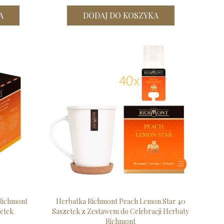
A
DODAJ DO KOSZYKA
Richmont
Herbatka Richmont Peach Lemon Star 40
etek
Saszetek z Zestawem do Celebracji Herbaty
Richmont