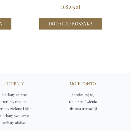
168,95 zł
A
DODAJ DO KOSZYKA
HERBATY
MOJE KONTO
Herbaty czarne
Zarejestruj się
Herbaty rooibos
Moje zamówienia
rbaty zielone i białe
Historia transakcji
Herbaty owocowe
Herbaty ziołowe