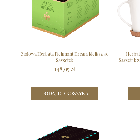
Ziołowa Herbata Richmont Dream Melissa 40
Herbat
Saszetek
Saszetek z
148,95 zł
DODAJ DO KOSZYKA