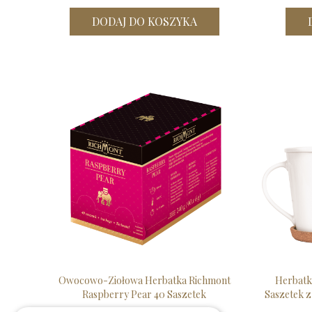
DODAJ DO KOSZYKA
Owocowo-Ziołowa Herbatka Richmont
Herbatk
Raspberry Pear 40 Saszetek
Saszetek z