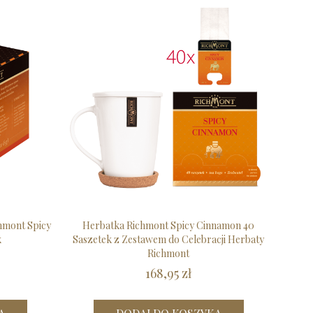
hmont Spicy
Herbatka Richmont Spicy Cinnamon 40
k
Saszetek z Zestawem do Celebracji Herbaty
Richmont
168,95 zł