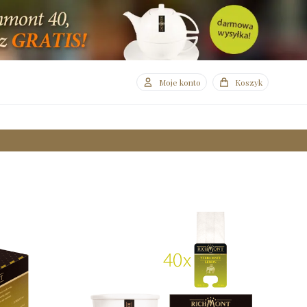
Moje konto
Koszyk