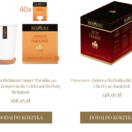
a Richmont Ginger Paradise 40
Owocowo-Ziołowa Herbatka Ri
 Zestawem do Celebracji Herbaty
Cherry 40 Saszetek
Richmont
148,95 zł
168,95 zł
DODAJ DO KOSZYKA
DODAJ DO KOSZYK