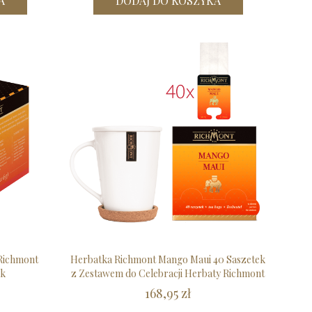
A
DODAJ DO KOSZYKA
Richmont
Herbatka Richmont Mango Maui 40 Saszetek
ek
z Zestawem do Celebracji Herbaty Richmont
168,95 zł