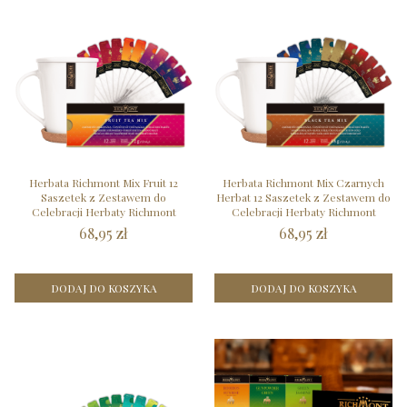
Herbata Richmont Mix Fruit 12
Herbata Richmont Mix Czarnych
Saszetek z Zestawem do
Herbat 12 Saszetek z Zestawem do
Celebracji Herbaty Richmont
Celebracji Herbaty Richmont
68,95 zł
68,95 zł
DODAJ DO KOSZYKA
DODAJ DO KOSZYKA