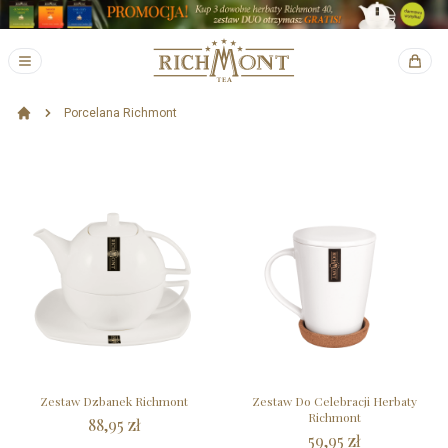
Porcelana Richmont
Zestaw Dzbanek Richmont
Zestaw Do Celebracji Herbaty
Richmont
88,95 zł
59,95 zł