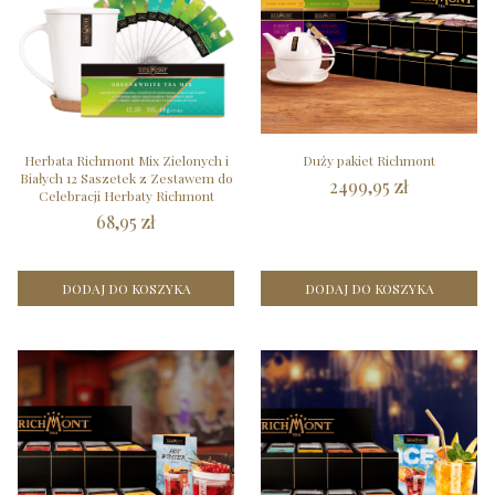
Herbata Richmont Mix Zielonych i
Duży pakiet Richmont
Białych 12 Saszetek z Zestawem do
2499,95 zł
Celebracji Herbaty Richmont
68,95 zł
DODAJ DO KOSZYKA
DODAJ DO KOSZYKA