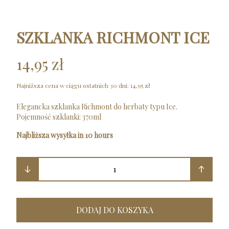
SZKLANKA RICHMONT ICE
14,95 zł
Najniższa cena w ciągu ostatnich 30 dni:
14,95 zł
Elegancka szklanka Richmont do herbaty typu Ice.
Pojemność szklanki: 370ml
Najbliższa wysyłka in 10 hours
1
DODAJ DO KOSZYKA