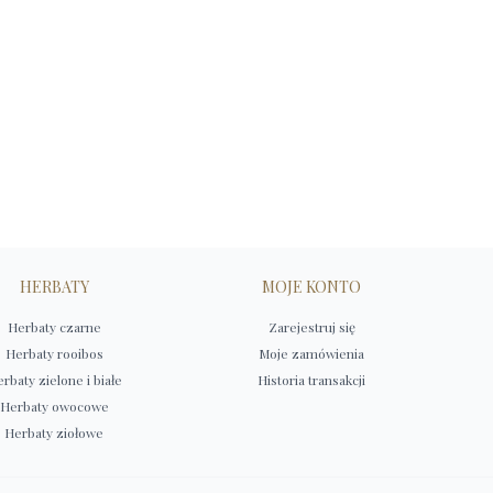
HERBATY
MOJE KONTO
Herbaty czarne
Zarejestruj się
Herbaty rooibos
Moje zamówienia
rbaty zielone i białe
Historia transakcji
Herbaty owocowe
Herbaty ziołowe