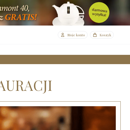
Moje konto
Koszyk
AURACJI