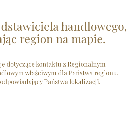
edstawiciela handlowego,
jąc region na mapie.
je dotyczące kontaktu z Regionalnym
ndlowym właściwym dla Państwa regionu,
odpowiadający Państwa lokalizacji.