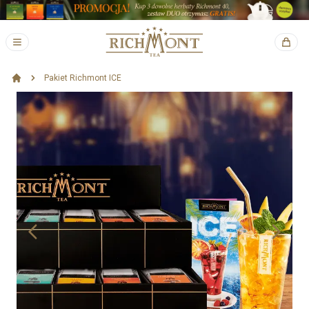
Pakiet Richmont ICE