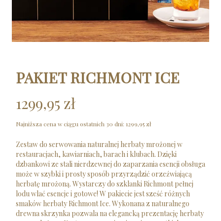
PAKIET RICHMONT ICE
1299,95 zł
Najniższa cena w ciągu ostatnich 30 dni:
1299,95 zł
Zestaw do serwowania naturalnej herbaty mrożonej w
restauracjach, kawiarniach, barach i klubach. Dzięki
dzbankowi ze stali nierdzewnej do zaparzania esencji obsługa
może w szybki i prosty sposób przyrządzić orzeźwiającą
herbatę mrożoną. Wystarczy do szklanki Richmont pełnej
lodu wlać esencje i gotowe! W pakiecie jest sześć różnych
smaków herbaty Richmont Ice. Wykonana z naturalnego
drewna skrzynka pozwala na elegancką prezentację herbaty