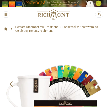
Herbata Richmont Mix Traditional 12 Saszetek z Zestawem do
Celebracji Herbaty Richmont