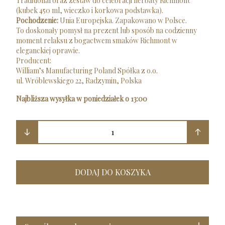
Traditional oraz zestaw do celebracji herbaty Richmont
(kubek 450 ml, wieczko i korkowa podstawka).
Pochodzenie:
Unia Europejska. Zapakowano w Polsce.
To doskonały pomysł na prezent lub sposób na codzienny
moment relaksu z bogactwem smaków Richmont w
eleganckiej oprawie.
Producent:
William’s Manufacturing Poland Spółka z o.o.
ul. Wróblewskiego 22, Radzymin, Polska
Najbliższa wysyłka w poniedziałek o 13:00
1
DODAJ DO KOSZYKA