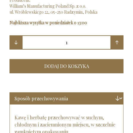
Producent:
William’s Manufacturing Poland Sp. z o.o.
ul. Wróblewskiego 22, 05-250 Radzymin, Polska
Najbliższa wysyłka w poniedziałek o 13:00
1
DODAJ DO KOSZYKA
Kawę i herbatę przechowywać w suchym,
chłodnym i zaciemnionym miejscu, w szczelnie
zamkniętym opakowaniu.