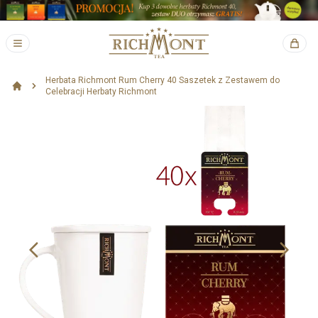
Herbata Richmont Rum Cherry 40 Saszetek z Zestawem do
Celebracji Herbaty Richmont