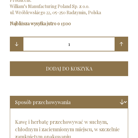
Producent:
William’s Manufacturing Poland Sp. z o.o.
ul. Wróblewskiego 22, 05-250 Radzymin, Polska
Najbliższa wysyłka jutro o 13:00
1
DODAJ DO KOSZYKA
Kawę i herbatę przechowywać w suchym,
chłodnym i zaciemnionym miejscu, w szczelnie
zamkniętym opakowaniu.