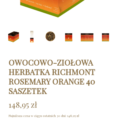
OWOCOWO-ZIOŁOWA
HERBATKA RICHMONT
ROSEMARY ORANGE 40
SASZETEK
148,95 zł
Najniższa cena w ciągu ostatnich 30 dni:
148,95 zł