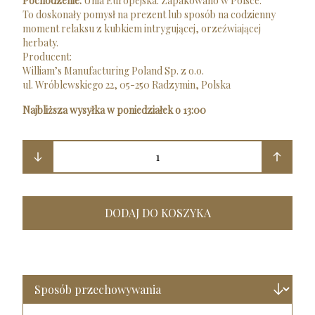
Pochodzenie:
Unia Europejska. Zapakowano w Polsce.
To doskonały pomysł na prezent lub sposób na codzienny
moment relaksu z kubkiem intrygującej, orzeźwiającej
herbaty.
Producent:
William’s Manufacturing Poland Sp. z o.o.
ul. Wróblewskiego 22, 05-250 Radzymin, Polska
Najbliższa wysyłka w poniedziałek o 13:00
1
DODAJ DO KOSZYKA