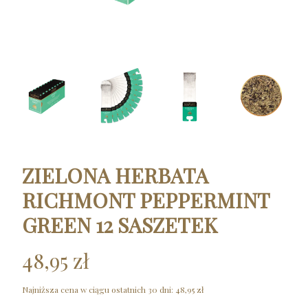
ZIELONA HERBATA
RICHMONT PEPPERMINT
GREEN 12 SASZETEK
48,95 zł
Najniższa cena w ciągu ostatnich 30 dni:
48,95 zł