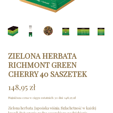
ZIELONA HERBATA
RICHMONT GREEN
CHERRY 40 SASZETEK
148,95 zł
Najniższa cena w ciągu ostatnich 30 dni:
148,95 zł
Zielona herbata. Japońska wiśnia. Szlachetność w każdej