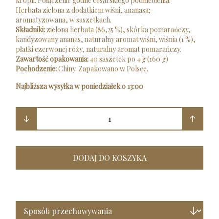
kropli. Połączenie godne cesarskiego podniebienia.
Herbata zielona z dodatkiem wiśni, ananasa;
aromatyzowana, w saszetkach.
Składniki:
zielona herbata (86,25 %), skórka pomarańczy,
kandyzowany ananas, naturalny aromat wiśni, wiśnia (1 %),
płatki czerwonej róży, naturalny aromat pomarańczy.
Zawartość opakowania:
40 saszetek po 4 g (160 g)
Pochodzenie:
Chiny. Zapakowano w Polsce.
Najbliższa wysyłka w poniedziałek o 13:00
1
DODAJ DO KOSZYKA