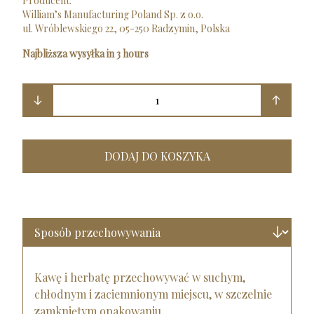
Producent:
William’s Manufacturing Poland Sp. z o.o.
ul. Wróblewskiego 22, 05-250 Radzymin, Polska
Najbliższa wysyłka in 3 hours
1
DODAJ DO KOSZYKA
Kawę i herbatę przechowywać w suchym,
chłodnym i zaciemnionym miejscu, w szczelnie
zamkniętym opakowaniu.