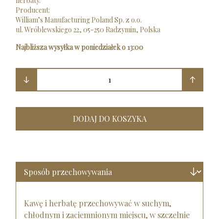
herbaty.
Producent:
William’s Manufacturing Poland Sp. z o.o.
ul. Wróblewskiego 22, 05-250 Radzymin, Polska
Najbliższa wysyłka w poniedziałek o 13:00
1
DODAJ DO KOSZYKA
Kawę i herbatę przechowywać w suchym,
chłodnym i zaciemnionym miejscu, w szczelnie