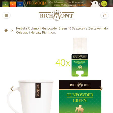
Herbata Richmont Gunpowder Green 40 Saszetek z Zestawem do
Celebracji Herbaty Richmont