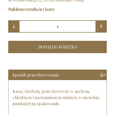
ul. Wróblewskiego 22, 05-250 Radzymin, Polska
Najbliższa wysyłka in 5 hours
1
DODAJ DO KOSZYKA
Kawę i herbatę przechowywać w suchym,
chłodnym i zaciemnionym miejscu, w szczelnie
zamkniętym opakowaniu.