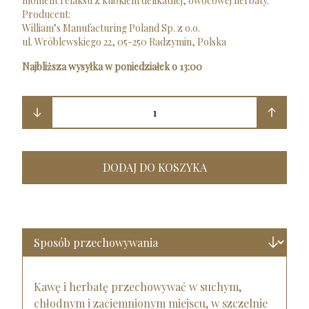
moment relaksu z kubkiem delikatnej, owocowej herbaty.
Producent:
William’s Manufacturing Poland Sp. z o.o.
ul. Wróblewskiego 22, 05-250 Radzymin, Polska
Najbliższa wysyłka w poniedziałek o 13:00
1
DODAJ DO KOSZYKA
Kawę i herbatę przechowywać w suchym,
chłodnym i zaciemnionym miejscu, w szczelnie