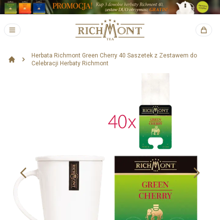
Herbata Richmont Green Cherry 40 Saszetek z Zestawem do
Celebracji Herbaty Richmont