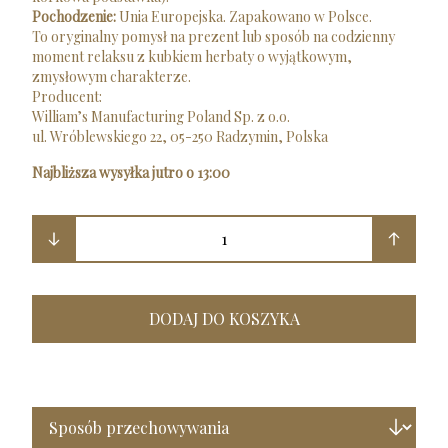
Pochodzenie:
Unia Europejska. Zapakowano w Polsce.
To oryginalny pomysł na prezent lub sposób na codzienny
moment relaksu z kubkiem herbaty o wyjątkowym,
zmysłowym charakterze.
Producent:
William’s Manufacturing Poland Sp. z o.o.
ul. Wróblewskiego 22, 05-250 Radzymin, Polska
Najbliższa wysyłka jutro o 13:00
1
DODAJ DO KOSZYKA