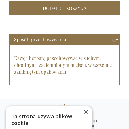
DODAJ DO KOSZYKA
Kawę i herbatę przechowywać w suchym,
chłodnym i zaciemnionym miejscu, w szczelnie
zamkniętym opakowaniu.
×
Ta strona używa plików
WILLIAM’S NATURAL PRODUCTS SP. Z O.O.
cookie
ul. Stawki 2, 00-193 Warszawa, Polska