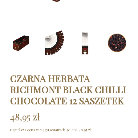
CZARNA HERBATA
RICHMONT BLACK CHILLI
CHOCOLATE 12 SASZETEK
48,95 zł
Najniższa cena w ciągu ostatnich 30 dni:
48,95 zł