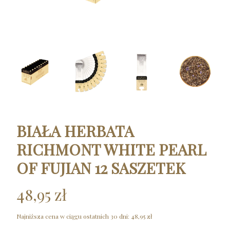
BIAŁA HERBATA
RICHMONT WHITE PEARL
OF FUJIAN 12 SASZETEK
48,95 zł
Najniższa cena w ciągu ostatnich 30 dni:
48,95 zł